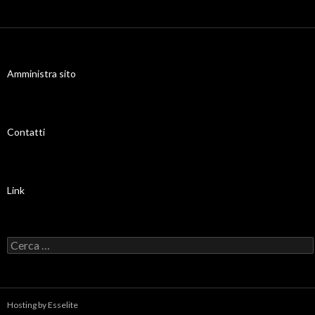
Amministra sito
Contatti
Link
Ricerca per:
Hosting by Esselite