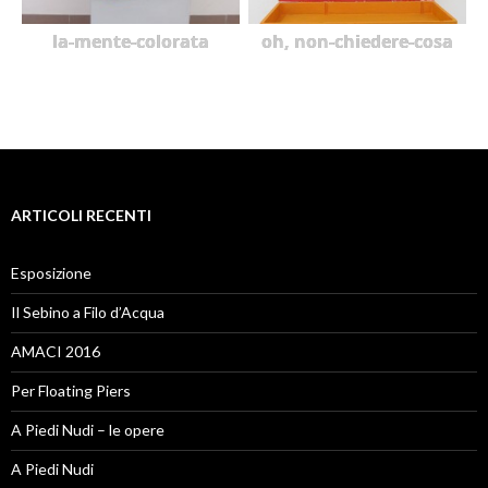
la-mente-colorata
oh, non-chiedere-cosa
ARTICOLI RECENTI
Esposizione
Il Sebino a Filo d’Acqua
AMACI 2016
Per Floating Piers
A Piedi Nudi – le opere
A Piedi Nudi