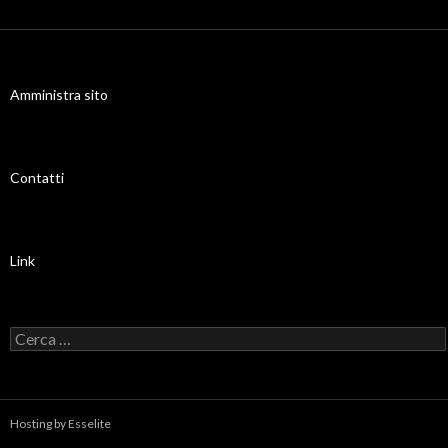
Amministra sito
Contatti
Link
Ricerca per:
Hosting by Esselite